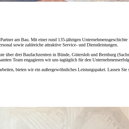
n Partner am Bau. Mit einer rund 135-jährigen Unternehmensgeschicht
onal sowie zahlreiche attraktive Service- und Dienstleistungen.
ute über drei Baufachzentren in Bünde, Gütersloh und Bernburg (Sachsen
mten Team engagieren wir uns tagtäglich für den Unternehmenserfolg
beiten, bieten wir ein außergewöhnliches Leistungspaket. Lassen Sie 