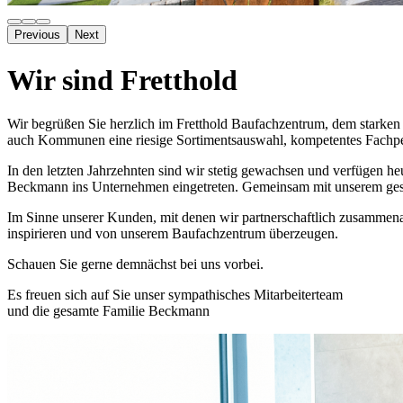
Previous
Next
Wir sind Fretthold
Wir begrüßen Sie herzlich im Fretthold Baufachzentrum, dem starke
auch Kommunen eine riesige Sortimentsauswahl, kompetentes Fachpers
In den letzten Jahrzehnten sind wir stetig gewachsen und verfügen he
Beckmann ins Unternehmen eingetreten. Gemeinsam mit unserem gesa
Im Sinne unserer Kunden, mit denen wir partnerschaftlich zusammenar
inspirieren und von unserem Baufachzentrum überzeugen.
Schauen Sie gerne demnächst bei uns vorbei.
Es freuen sich auf Sie unser sympathisches Mitarbeiterteam
und die gesamte Familie Beckmann