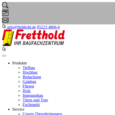
info@fretthold.de
05223 4806-0
Produkte
Tiefbau
Hochbau
Bedachung
Galabau
Fliesen
Holz
Innenausbau
Türen und Tore
Fachmarkt
Service
Unsere Dienstleistungen