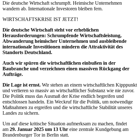
Die deutsche Wirtschaft schrumpft. Heimische Unternehmen
wandern ab. Internationale Investoren bleiben fern.
WIRTSCHAFTSKRISE IST JETZT!
Die deutsche Wirtschaft steht vor erheblichen
Herausforderungen: Schrumpfende Wirtschaftsleistung,
Abwanderung heimischer Unternehmen und ausbleibende
internationale Investitionen mindern die Attraktivität des
Standorts Deutschland.
Auch wir spüren die wirtschaftlichen einbußen in der
Baubranche und verzeichnen einen massiven Rückgang der
Aufträge.
Die Lage ist ernst.
Wir stehen an einem wirtschaftlichen Kipppunkt
und verlieren so massiv an wirtschaftlicher Substanz wie nie zuvor.
Die Politik muss das Ausmaß der Krise endlich begreifen und
entschlossen handeln. Ein Weckruf für die Politik, um notwendige
Maßnahmen zu ergreifen und die wirtschaftliche Stabilität unseres
Landes zu sichern.
Um auf diese kritische Situation aufmerksam zu machen, findet
am
29. Januar 2025 um 13 Uhr
eine zentrale Kundgebung am
Brandenburger Tor in Berlin statt.