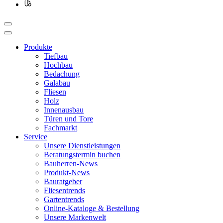
Produkte
Tiefbau
Hochbau
Bedachung
Galabau
Fliesen
Holz
Innenausbau
Türen und Tore
Fachmarkt
Service
Unsere Dienstleistungen
Beratungstermin buchen
Bauherren-News
Produkt-News
Bauratgeber
Fliesentrends
Gartentrends
Online-Kataloge & Bestellung
Unsere Markenwelt