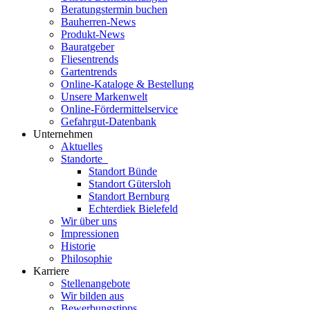
Beratungstermin buchen
Bauherren-News
Produkt-News
Bauratgeber
Fliesentrends
Gartentrends
Online-Kataloge & Bestellung
Unsere Markenwelt
Online-Fördermittelservice
Gefahrgut-Datenbank
Unternehmen
Aktuelles
Standorte
Standort Bünde
Standort Gütersloh
Standort Bernburg
Echterdiek Bielefeld
Wir über uns
Impressionen
Historie
Philosophie
Karriere
Stellenangebote
Wir bilden aus
Bewerbungstipps