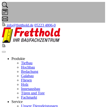
info@fretthold.de
05223 4806-0
Produkte
Tiefbau
Hochbau
Bedachung
Galabau
Fliesen
Holz
Innenausbau
Türen und Tore
Fachmarkt
Service
Unsere Dienstleistungen