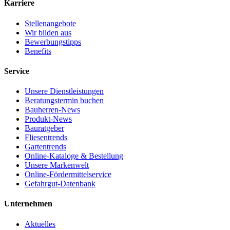
Karriere
Stellenangebote
Wir bilden aus
Bewerbungstipps
Benefits
Service
Unsere Dienstleistungen
Beratungstermin buchen
Bauherren-News
Produkt-News
Bauratgeber
Fliesentrends
Gartentrends
Online-Kataloge & Bestellung
Unsere Markenwelt
Online-Fördermittelservice
Gefahrgut-Datenbank
Unternehmen
Aktuelles