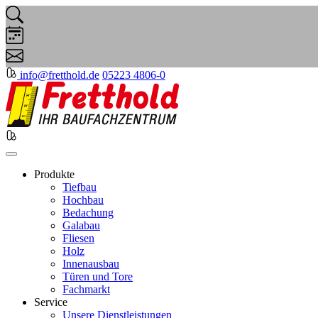
info@fretthold.de
05223 4806-0
Produkte
Tiefbau
Hochbau
Bedachung
Galabau
Fliesen
Holz
Innenausbau
Türen und Tore
Fachmarkt
Service
Unsere Dienstleistungen