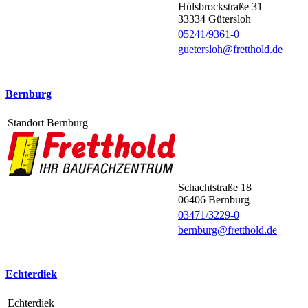
Hülsbrockstraße 31
33334
Gütersloh
05241/9361-0
guetersloh@fretthold.de
Bernburg
Standort Bernburg
Schachtstraße 18
06406
Bernburg
03471/3229-0
bernburg@fretthold.de
Echterdiek
Echterdiek