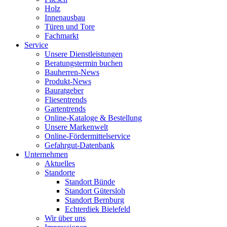
Holz
Innenausbau
Türen und Tore
Fachmarkt
Service
Unsere Dienstleistungen
Beratungstermin buchen
Bauherren-News
Produkt-News
Bauratgeber
Fliesentrends
Gartentrends
Online-Kataloge & Bestellung
Unsere Markenwelt
Online-Fördermittelservice
Gefahrgut-Datenbank
Unternehmen
Aktuelles
Standorte
Standort Bünde
Standort Gütersloh
Standort Bernburg
Echterdiek Bielefeld
Wir über uns