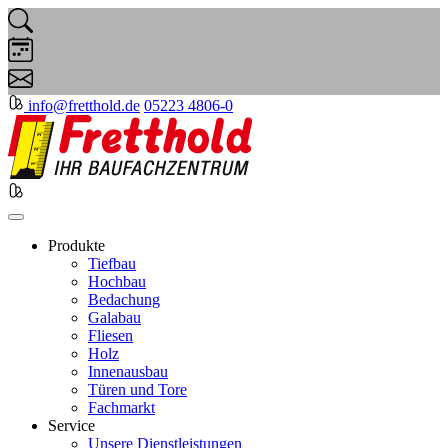
info@fretthold.de
05223 4806-0
Produkte
Tiefbau
Hochbau
Bedachung
Galabau
Fliesen
Holz
Innenausbau
Türen und Tore
Fachmarkt
Service
Unsere Dienstleistungen