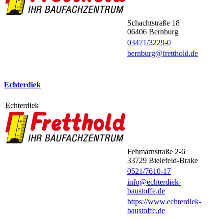
Schachtstraße 18
06406
Bernburg
03471/3229-0
bernburg@fretthold.de
Echterdiek
Echterdiek
Fehmarnstraße 2-6
33729
Bielefeld-Brake
0521/7610-17
info@echterdiek-
baustoffe.de
https://www.echterdiek-
baustoffe.de