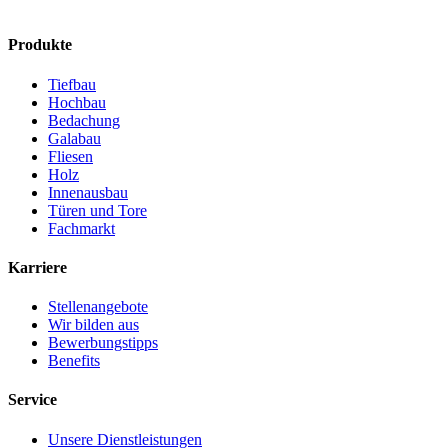
Produkte
Tiefbau
Hochbau
Bedachung
Galabau
Fliesen
Holz
Innenausbau
Türen und Tore
Fachmarkt
Karriere
Stellenangebote
Wir bilden aus
Bewerbungstipps
Benefits
Service
Unsere Dienstleistungen