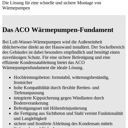
Die Lösung für eine schnelle und sichere Montage von
Wärmepumpen
Das ACO Wärmepumpen-Fundament
Bei Luft-Wasser-Wärmepumpen wird die Außeneinheit
üblicherweise direkt an der Hauswand installiert. Der Sockelbereich
des Gebäudes ist dabei besonders empfindlich und benötigt einen
zuverlässigen Schutz. Für eine sichere Befestigung und eine
effiziente Kondensatableitung bietet das ACO
Wärmepumpenfundament die ideale Lösung.
Hochleistungsbeton: formstabil, witterungsbeständig,
frostsicher
hohe Kompatibilität durch flexible Breiten- und
Tiefenanpassung
integrierte Kippsicherung gegen Windlasten durch
Bodenverankerung
Befestigungsset mit Höhenfeinjustierung
die Fertigung aus Sichtbeton und Stahl vereint Funktionalität
und Langlebigkeit
sichere und frostfreie Ableitung des Kondensats mittels