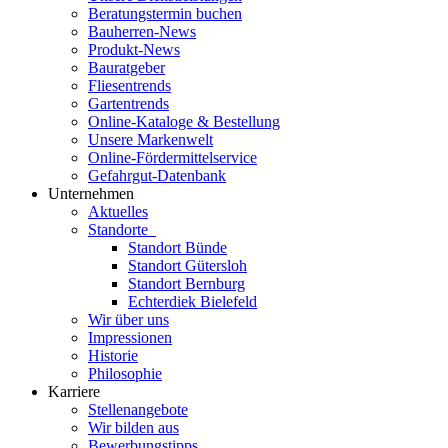
Beratungstermin buchen
Bauherren-News
Produkt-News
Bauratgeber
Fliesentrends
Gartentrends
Online-Kataloge & Bestellung
Unsere Markenwelt
Online-Fördermittelservice
Gefahrgut-Datenbank
Unternehmen
Aktuelles
Standorte
Standort Bünde
Standort Gütersloh
Standort Bernburg
Echterdiek Bielefeld
Wir über uns
Impressionen
Historie
Philosophie
Karriere
Stellenangebote
Wir bilden aus
Bewerbungstipps