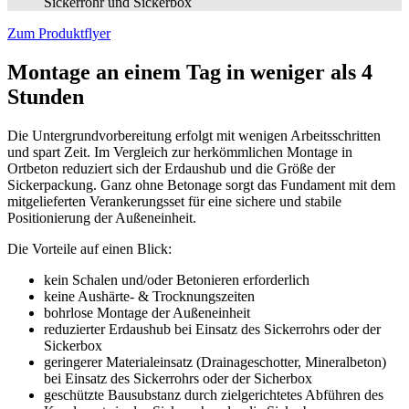
Sickerrohr und Sickerbox
Zum Produktflyer
Montage an einem Tag in weniger als 4
Stunden
Die Untergrundvorbereitung erfolgt mit wenigen Arbeitsschritten
und spart Zeit. Im Vergleich zur herkömmlichen Montage in
Ortbeton reduziert sich der Erdaushub und die Größe der
Sickerpackung. Ganz ohne Betonage sorgt das Fundament mit dem
mitgelieferten Verankerungsset für eine sichere und stabile
Positionierung der Außeneinheit.
Die Vorteile auf einen Blick:
kein Schalen und/oder Betonieren erforderlich
keine Aushärte- & Trocknungszeiten
bohrlose Montage der Außeneinheit
reduzierter Erdaushub bei Einsatz des Sickerrohrs oder der
Sickerbox
geringerer Materialeinsatz (Drainageschotter, Mineralbeton)
bei Einsatz des Sickerrohrs oder der Sicherbox
geschützte Bausubstanz durch zielgerichtetes Abführen des