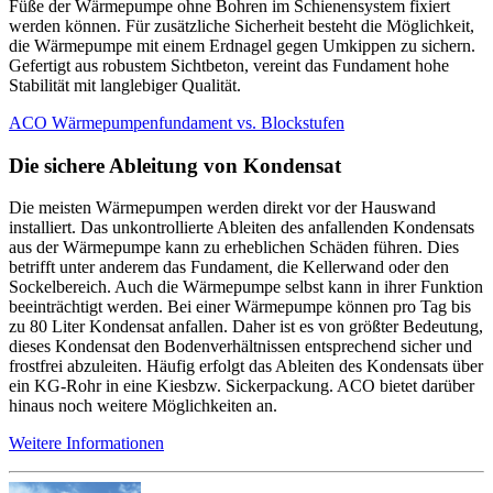
Füße der Wärmepumpe ohne Bohren im Schienensystem fixiert
werden können. Für zusätzliche Sicherheit besteht die Möglichkeit,
die Wärmepumpe mit einem Erdnagel gegen Umkippen zu sichern.
Gefertigt aus robustem Sichtbeton, vereint das Fundament hohe
Stabilität mit langlebiger Qualität.
ACO Wärmepumpenfundament vs. Blockstufen
Die sichere Ableitung von Kondensat
Die meisten Wärmepumpen werden direkt vor der Hauswand
installiert. Das unkontrollierte Ableiten des anfallenden Kondensats
aus der Wärmepumpe kann zu erheblichen Schäden führen. Dies
betrifft unter anderem das Fundament, die Kellerwand oder den
Sockelbereich. Auch die Wärmepumpe selbst kann in ihrer Funktion
beeinträchtigt werden. Bei einer Wärmepumpe können pro Tag bis
zu 80 Liter Kondensat anfallen. Daher ist es von größter Bedeutung,
dieses Kondensat den Bodenverhältnissen entsprechend sicher und
frostfrei abzuleiten. Häufig erfolgt das Ableiten des Kondensats über
ein KG-Rohr in eine Kiesbzw. Sickerpackung. ACO bietet darüber
hinaus noch weitere Möglichkeiten an.
Weitere Informationen