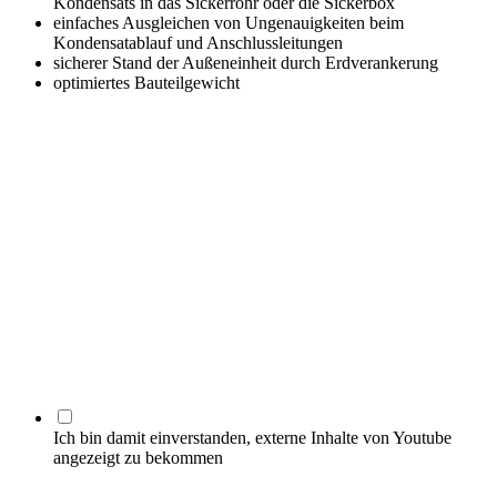
Kondensats in das Sickerrohr oder die Sickerbox
einfaches Ausgleichen von Ungenauigkeiten beim
Kondensatablauf und Anschlussleitungen
sicherer Stand der Außeneinheit durch Erdverankerung
optimiertes Bauteilgewicht
Ich bin damit einverstanden, externe Inhalte von Youtube
angezeigt zu bekommen