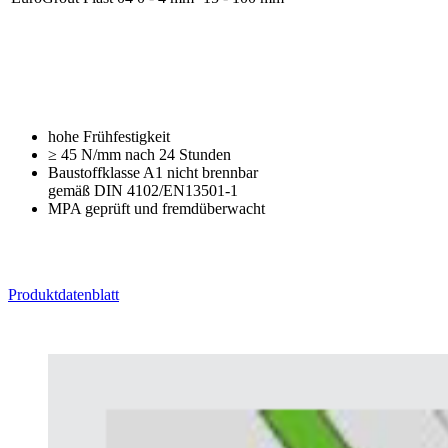
hohe Frühfestigkeit
≥ 45 N/mm nach 24 Stunden
Baustoffklasse A1 nicht brennbar
gemäß DIN 4102/EN13501-1
MPA geprüft und fremdüberwacht
Produktdatenblatt