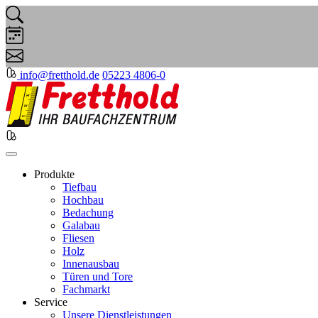
info@fretthold.de
05223 4806-0
Produkte
Tiefbau
Hochbau
Bedachung
Galabau
Fliesen
Holz
Innenausbau
Türen und Tore
Fachmarkt
Service
Unsere Dienstleistungen