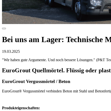
Bei uns am Lager: Technische 
19.03.2025
"Wir haben gute Argumente. Und noch bessere Lösungen." (P&T Tec
EuroGrout Quellmörtel. Flüssig oder plast
EuroGrout Vergussmörtel / Beton
EuroGrout® Vergussmörtel verbinden Beton mit Stahl und Betonfertigtei
Produkteigenschaften: