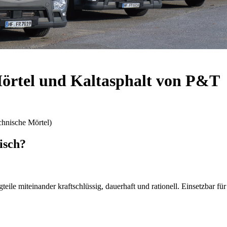
Mörtel und Kaltasphalt von P&T
hnische Mörtel)
isch?
le miteinander kraftschlüssig, dauerhaft und rationell. Einsetzbar für