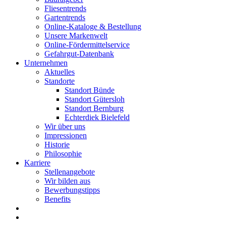
Fliesentrends
Gartentrends
Online-Kataloge & Bestellung
Unsere Markenwelt
Online-Fördermittelservice
Gefahrgut-Datenbank
Unternehmen
Aktuelles
Standorte
Standort Bünde
Standort Gütersloh
Standort Bernburg
Echterdiek Bielefeld
Wir über uns
Impressionen
Historie
Philosophie
Karriere
Stellenangebote
Wir bilden aus
Bewerbungstipps
Benefits