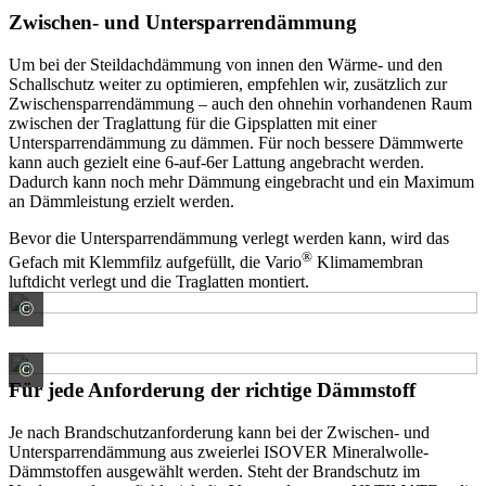
Zwischen- und Untersparrendämmung
Um bei der Steildachdämmung von innen den Wärme- und den
Schallschutz weiter zu optimieren, empfehlen wir, zusätzlich zur
Zwischensparrendämmung – auch den ohnehin vorhandenen Raum
zwischen der Traglattung für die Gipsplatten mit einer
Untersparrendämmung zu dämmen. Für noch bessere Dämmwerte
kann auch gezielt eine 6-auf-6er Lattung angebracht werden.
Dadurch kann noch mehr Dämmung eingebracht und ein Maximum
an Dämmleistung erzielt werden.
Bevor die Untersparrendämmung verlegt werden kann, wird das
®
Gefach mit Klemmfilz aufgefüllt, die Vario
Klimamembran
luftdicht verlegt und die Traglatten montiert.
©
SAINT-GOBAIN ISOVER G+H AG
©
SAINT-GOBAIN ISOVER G+H AG
Für jede Anforderung der richtige Dämmstoff
Je nach Brandschutzanforderung kann bei der Zwischen- und
Untersparrendämmung aus zweierlei ISOVER Mineralwolle-
Dämmstoffen ausgewählt werden. Steht der Brandschutz im