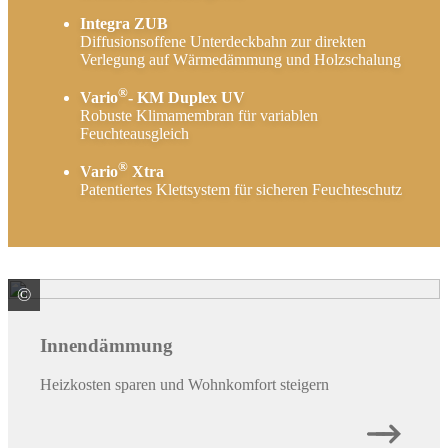
Integra ZUB
Diffusionsoffene Unterdeckbahn zur direkten
Verlegung auf Wärmedämmung und Holzschalung
®
Vario
- KM Duplex UV
Robuste Klimamembran für variablen
Feuchteausgleich
®
Vario
Xtra
Patentiertes Klettsystem für sicheren Feuchteschutz
©
SAINT-GOBAIN ISOVER G+H AG
Innendämmung
Heizkosten sparen und Wohnkomfort steigern