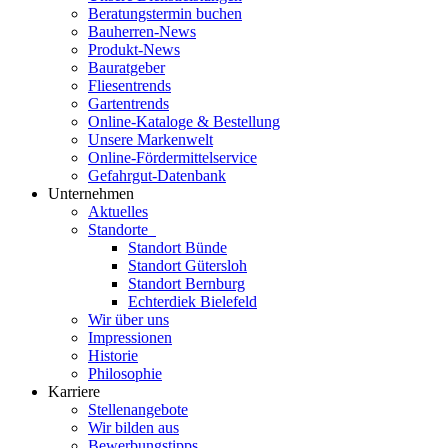
Beratungstermin buchen
Bauherren-News
Produkt-News
Bauratgeber
Fliesentrends
Gartentrends
Online-Kataloge & Bestellung
Unsere Markenwelt
Online-Fördermittelservice
Gefahrgut-Datenbank
Unternehmen
Aktuelles
Standorte
Standort Bünde
Standort Gütersloh
Standort Bernburg
Echterdiek Bielefeld
Wir über uns
Impressionen
Historie
Philosophie
Karriere
Stellenangebote
Wir bilden aus
Bewerbungstipps