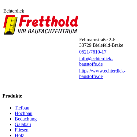
Echterdiek
Fehmarnstraße 2-6
33729
Bielefeld-Brake
0521/7610-17
info@echterdiek-
baustoffe.de
https://www.echterdiek-
baustoffe.de
Produkte
Tiefbau
Hochbau
Bedachung
Galabau
Fliesen
Holz