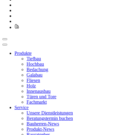
Produkte
Tiefbau
Hochbau
Bedachung
Galabau
Fliesen
Holz
Innenausbau
Türen und Tore
Fachmarkt
Service
Unsere Dienstleistungen
Beratungstermin buchen
Bauherren-News
Produkt-News
Bauratgeber