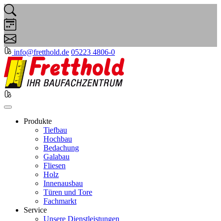
info@fretthold.de
05223 4806-0
Produkte
Tiefbau
Hochbau
Bedachung
Galabau
Fliesen
Holz
Innenausbau
Türen und Tore
Fachmarkt
Service
Unsere Dienstleistungen