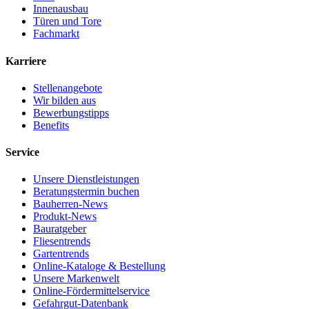
Innenausbau
Türen und Tore
Fachmarkt
Karriere
Stellenangebote
Wir bilden aus
Bewerbungstipps
Benefits
Service
Unsere Dienstleistungen
Beratungstermin buchen
Bauherren-News
Produkt-News
Bauratgeber
Fliesentrends
Gartentrends
Online-Kataloge & Bestellung
Unsere Markenwelt
Online-Fördermittelservice
Gefahrgut-Datenbank