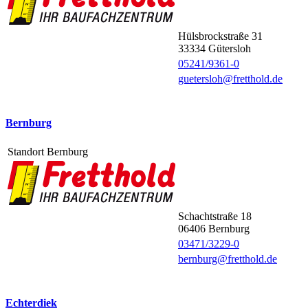
Hülsbrockstraße 31
33334
Gütersloh
05241/9361-0
guetersloh@fretthold.de
Bernburg
Standort Bernburg
Schachtstraße 18
06406
Bernburg
03471/3229-0
bernburg@fretthold.de
Echterdiek