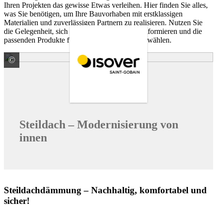
Ihren Projekten das gewisse Etwas verleihen. Hier finden Sie alles,
was Sie benötigen, um Ihre Bauvorhaben mit erstklassigen
Materialien und zuverlässigen Partnern zu realisieren. Nutzen Sie
die Gelegenheit, sich über unsere Marken zu informieren und die
passenden Produkte für Ihre Bedürfnisse auszuwählen.
©
SAINT-GOBAIN ISOVER G+H AG
Steildach – Modernisierung von
innen
Steildachdämmung – Nachhaltig, komfortabel und
sicher!